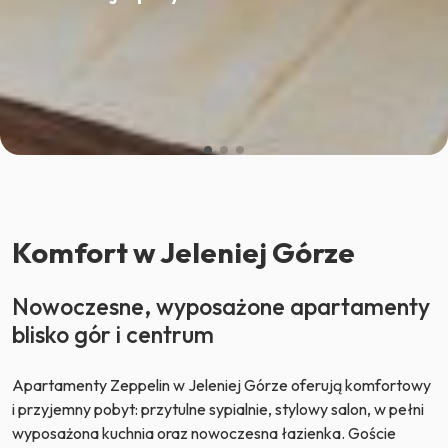
Komfort w Jeleniej Górze
Nowoczesne, wyposażone apartamenty
blisko gór i centrum
Apartamenty Zeppelin w Jeleniej Górze oferują komfortowy
i przyjemny pobyt: przytulne sypialnie, stylowy salon, w pełni
wyposażona kuchnia oraz nowoczesna łazienka. Goście