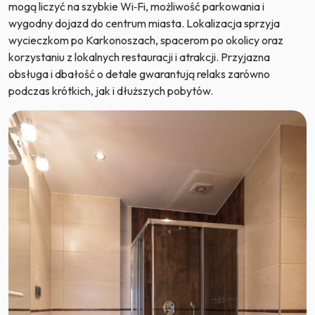
mogą liczyć na szybkie Wi‑Fi, możliwość parkowania i
wygodny dojazd do centrum miasta. Lokalizacja sprzyja
wycieczkom po Karkonoszach, spacerom po okolicy oraz
korzystaniu z lokalnych restauracji i atrakcji. Przyjazna
obsługa i dbałość o detale gwarantują relaks zarówno
podczas krótkich, jak i dłuższych pobytów.