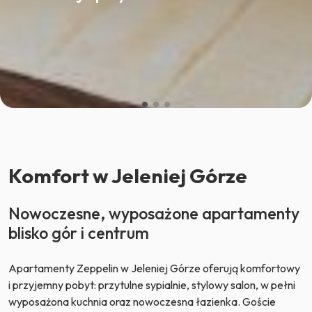
Komfort w Jeleniej Górze
Nowoczesne, wyposażone apartamenty
blisko gór i centrum
Apartamenty Zeppelin w Jeleniej Górze oferują komfortowy
i przyjemny pobyt: przytulne sypialnie, stylowy salon, w pełni
wyposażona kuchnia oraz nowoczesna łazienka. Goście