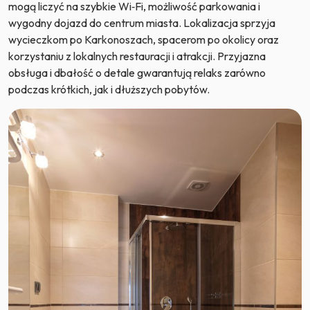
mogą liczyć na szybkie Wi‑Fi, możliwość parkowania i
wygodny dojazd do centrum miasta. Lokalizacja sprzyja
wycieczkom po Karkonoszach, spacerom po okolicy oraz
korzystaniu z lokalnych restauracji i atrakcji. Przyjazna
obsługa i dbałość o detale gwarantują relaks zarówno
podczas krótkich, jak i dłuższych pobytów.